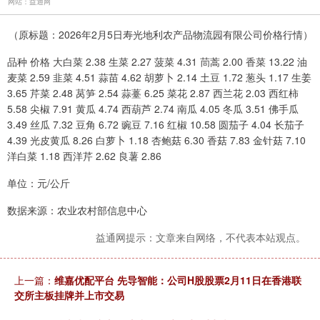
网站：益通网
（原标题：2026年2月5日寿光地利农产品物流园有限公司价格行情）
品种 价格 大白菜 2.38 生菜 2.27 菠菜 4.31 茼蒿 2.00 香菜 13.22 油
麦菜 2.59 韭菜 4.51 蒜苗 4.62 胡萝卜 2.14 土豆 1.72 葱头 1.17 生姜
3.65 芹菜 2.48 莴笋 2.54 蒜薹 6.25 菜花 2.87 西兰花 2.03 西红柿
5.58 尖椒 7.91 黄瓜 4.74 西葫芦 2.74 南瓜 4.05 冬瓜 3.51 佛手瓜
3.49 丝瓜 7.32 豆角 6.72 豌豆 7.16 红椒 10.58 圆茄子 4.04 长茄子
4.39 光皮黄瓜 8.26 白萝卜 1.18 杏鲍菇 6.30 香菇 7.83 金针菇 7.10
洋白菜 1.18 西洋芹 2.62 良薯 2.86
单位：元/公斤
数据来源：农业农村部信息中心
益通网提示：文章来自网络，不代表本站观点。
上一篇：
维嘉优配平台 先导智能：公司H股股票2月11日在香港联
交所主板挂牌并上市交易