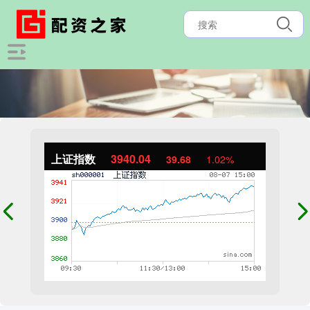
上证指数
3940.04
39.68
1.02%