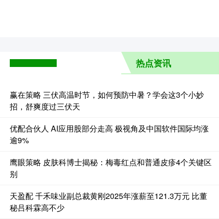
热点资讯
赢在策略 三伏高温时节，如何预防中暑？学会这3个小妙
招，舒爽度过三伏天
优配合伙人 AI应用股部分走高 极视角及中国软件国际均涨
逾9%
鹰眼策略 皮肤科博士揭秘：梅毒红点和普通皮疹4个关键区
别
天盈配 千禾味业副总裁黄刚2025年涨薪至121.3万元 比董
秘吕科霖高不少