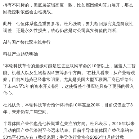
持有不同标的，但底层逻辑高度一致，比如都围绕AI算力展开，那么
回撤控制依然会面临挑战。
此外，估值体系也是重要参考。杜凡强调，要判断回撤究竟是阶段性
调整，还是永久性损失，核心仍然是对公司真实价值的判断。
AI与国产替代双主线并行
科技产业趋势明确
“本轮科技革命的量级可能是过去互联网革命的10倍以上，涵盖人工智
能、机器人以及生物基因科技等多个方向。”在杜凡看来，从产业端观
察，目前AI趋势已经非常明显。尤其是美国大型互联网厂商已经给出
了未来3至5年的资本开支指引，这使得整个供应链具备了更强的投入
信心。
杜凡认为，本轮科技革命预计将持续10年甚至20年，目前仅仅走了3
年，未来仍有广阔空间。
半导体国产替代也是他长期重点关注的方向。杜凡表示，2019年以来
启动的国产替代浪潮至今远未结束。目前半导体整体国产替代率约在
30%至40%左右（数据来源：半导体行业协会2026年1月统计数