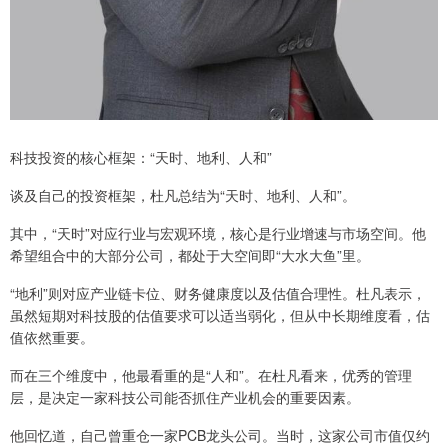
科技投资的核心框架：“天时、地利、人和”
谈及自己的投资框架，杜凡总结为“天时、地利、人和”。
其中，“天时”对应行业与宏观环境，核心是行业增速与市场空间。他
希望组合中的大部分公司，都处于大空间即“大水大鱼”里。
“地利”则对应产业链卡位、财务健康度以及估值合理性。杜凡表示，
虽然短期对科技股的估值要求可以适当弱化，但从中长期维度看，估
值依然重要。
而在三个维度中，他最看重的是“人和”。在杜凡看来，优秀的管理
层，是决定一家科技公司能否抓住产业机会的重要因素。
他回忆道，自己曾重仓一家PCB龙头公司。当时，这家公司市值仅约