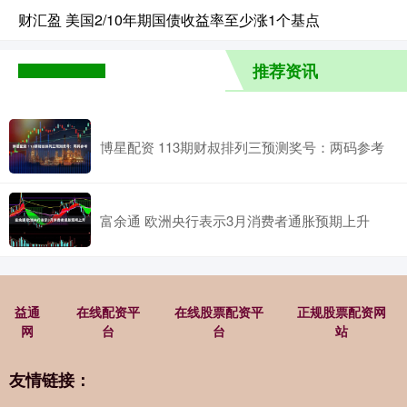
财汇盈 美国2/10年期国债收益率至少涨1个基点
推荐资讯
博星配资 113期财叔排列三预测奖号：两码参考
富余通 欧洲央行表示3月消费者通胀预期上升
益通
在线配资平
在线股票配资平
正规股票配资网
网
台
台
站
友情链接：