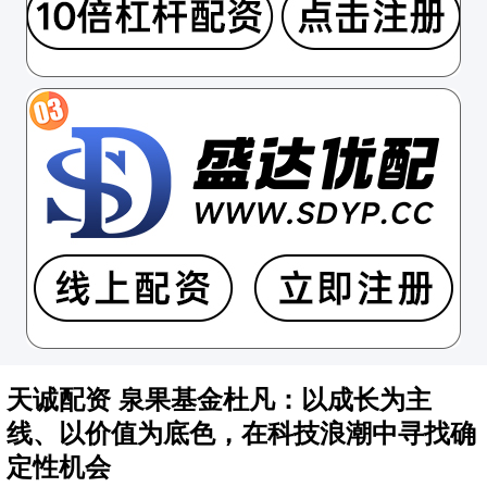
天诚配资 泉果基金杜凡：以成长为主
线、以价值为底色，在科技浪潮中寻找确
定性机会