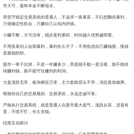
市大亏，最终本金不断缩水。
而坚守稳定交易系统的普通人，不追求一夜暴富，不幻想翻倍暴利，
只做确定性机会，只赚自己认知内的钱。
小赚不断，大亏没有，稳步复利累积，时间越久优势越明显。
不用羡慕别人短期暴利，暴利长久不了；不用焦虑自己赚钱慢，慢就
是最稳的快。
股市一辈子比拼，不是一年赚多少，而是能不能一直活着，能不能持
续赚到钱，能不能守住赚到的利润。
大盘涨跌无常，板块瞬息万变，主力套路层出不穷，消息真假难辨。
唯独你自己的交易规则、交易系统，永远忠诚可靠。
严格执行交易系统，就是普通人在股市最大底气，涨跌从容，进退有
度，不慌不忙，长久安稳。
结尾互动探讨