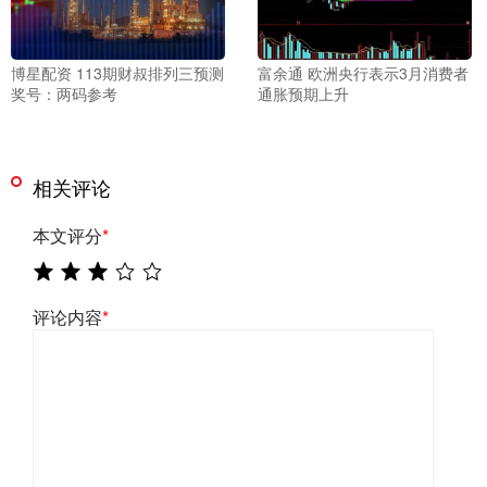
博星配资 113期财叔排列三预测
富余通 欧洲央行表示3月消费者
奖号：两码参考
通胀预期上升
相关评论
本文评分
*
评论内容
*