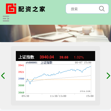
上证指数
3940.04
39.68
1.02%