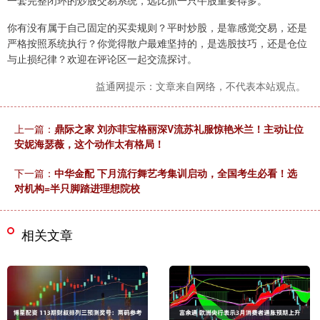
一套完整闭环的炒股交易系统，远比抓一只牛股重要得多。
你有没有属于自己固定的买卖规则？平时炒股，是靠感觉交易，还是
严格按照系统执行？你觉得散户最难坚持的，是选股技巧，还是仓位
与止损纪律？欢迎在评论区一起交流探讨。
益通网提示：文章来自网络，不代表本站观点。
上一篇：
鼎际之家 刘亦菲宝格丽深V流苏礼服惊艳米兰！主动让位
安妮海瑟薇，这个动作太有格局！
下一篇：
中华金配 下月流行舞艺考集训启动，全国考生必看！选
对机构=半只脚踏进理想院校
相关文章