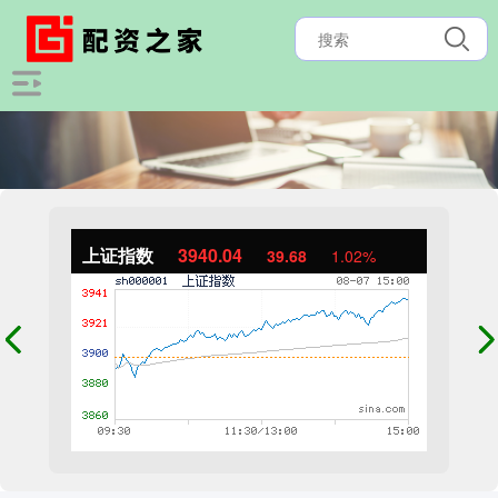
上证指数
3940.04
39.68
1.02%