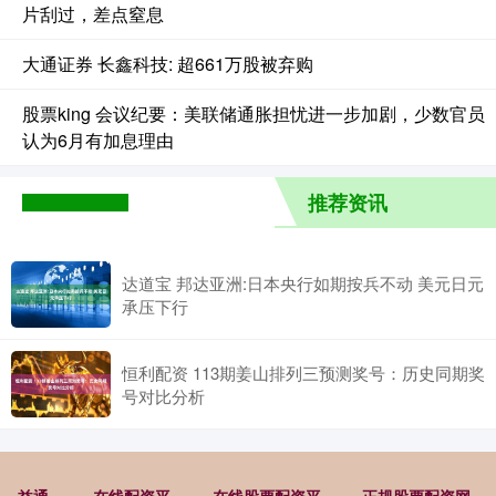
片刮过，差点窒息
大通证券 长鑫科技: 超661万股被弃购
股票king 会议纪要：美联储通胀担忧进一步加剧，少数官员
认为6月有加息理由
推荐资讯
达道宝 邦达亚洲:日本央行如期按兵不动 美元日元
承压下行
恒利配资 113期姜山排列三预测奖号：历史同期奖
号对比分析