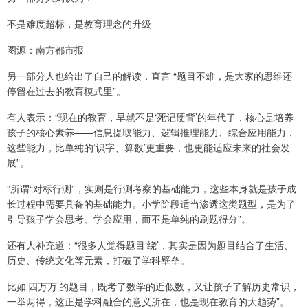
不是难度超标，是教育理念的升级
图源：南方都市报
另一部分人也给出了自己的解读，直言 “题目不难，是大家的思维还
停留在过去的教育模式里”。
有人表示：“现在的教育，早就不是‘死记硬背’的年代了，核心是培养
孩子的核心素养——信息提取能力、逻辑推理能力、综合应用能力，
这些能力，比单纯的‘识字、算数’更重要，也更能适应未来的社会发
展”。
”所谓“对标行测”，实则是行测考察的基础能力，这些本身就是孩子成
长过程中需要具备的基础能力。小学阶段适当渗透这类题型，是为了
引导孩子学会思考、学会应用，而不是单纯的刷题得分”。
还有人补充道：“很多人觉得题目‘绕’，其实是因为题目结合了生活、
历史、传统文化等元素，打破了学科壁垒。
比如‘四万万’的题目，既考了数学的近似数，又让孩子了解历史常识，
一举两得，这正是学科融合的意义所在，也是现在教育的大趋势”。