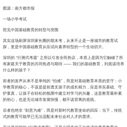
图源：南方都市报
一场小学考试
照见中国基础教育的转型与突围
其实这场刷屏深圳家长圈的期末考，从来不止是一座城市的教育试
探，更是中国基础教育从应试向素养转型的一个生动切片。
深圳的 “行测式考题” 之所以引发全民热议，本质上是因为它触碰了所
有家庭关于教育的共同焦虑与期待 —— 我们的基础教育，到底该培养
什么样的孩子？
前者的发声从来不是单纯的 “怕难”，而是对基础教育本质的坚守：小
学教育的核心，不该是提前透支孩子的成长精力，应是夯实基础、守
护童真，让孩子在轻松的氛围中建立对学习的兴趣，这是教育最朴素
的初心，也是无论城市发展快慢，都不该背离的底线。
后者也绝非 “刻意为难”，而是对新时代教育使命的回应：当下，传统
式的教育可能早已无法适配未来社会对人才的需求。