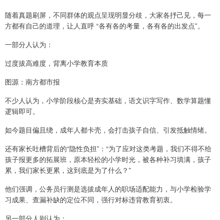
随着真题刷屏，不同群体的观点呈现明显分歧，大家各抒己见，每一
方都有自己的道理，让人直呼 “各有各的考量，各有各的出发点”。
一部分人认为：
过度拔高难度，背离小学教育本质
图源：南方都市报
不少人认为，小学阶段核心是夯实基础，语文识字写作、数学算题懂
逻辑即可。
如今题目偏且绕，成年人都卡壳，会打击孩子自信、引发抵触情绪。
还有家长吐槽背后的“隐性负担”：“为了应对这类考题，我们不得不给
孩子报更多的拓展班，原本轻松的小学时光，被各种补习填满，孩子
累，我们家长更累，这到底是为了什么？”
他们强调，公务员行测是选拔成年人的职场适配能力，与小学检验学
习成果、查漏补缺的定位不同，强行对标违背教育初衷。
另一部分人则认为：