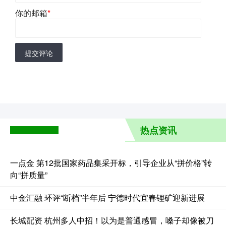
你的邮箱
*
提交评论
热点资讯
一点金 第12批国家药品集采开标，引导企业从“拼价格”转
向“拼质量”
中金汇融 环评“断档”半年后 宁德时代宜春锂矿迎新进展
长城配资 杭州多人中招！以为是普通感冒，嗓子却像被刀