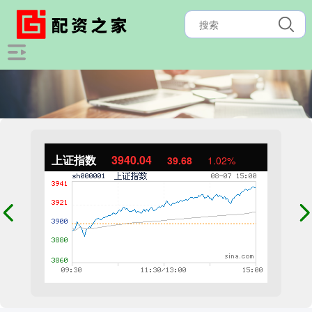
上证指数
3940.04
39.68
1.02%