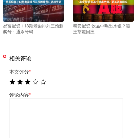
易富配资 113期老梁排列三预测
泰安配资 饮品中喝出水银？霸
奖号：通杀号码
王茶姬回应
相关评论
本文评分
*
评论内容
*