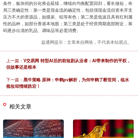
条件，板块间的分化将会延续，继续向均衡配置回归，看长做短，布
局三类确定性：第一类是现金流的确定性，包括强现金流但资本开支
压力不大的资源品，如煤炭、铝等有色；第二类是低波且具有红利属
性的品种，如部分香港本地股；第三类是处于经营周期底部附近，筹
码逐步出清的乳品、调味品等必需消费。
益通网提示：文章来自网络，不代表本站观点。
上一篇：
V交易网 转型AI后的前短剧从业者：AI带来制作的平权，
但故事还是根本
下一篇：
黑牛策略 原神：申鹤pv解析，为何申鹤了断世间，临水
梳妆却情绪跌宕！
相关文章