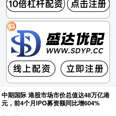
中期国际 港股市场市价总值达48万亿港
元，前4个月IPO募资额同比增604%