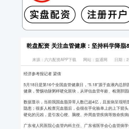
乾盘配资 关注血管健康：坚持科学降脂&#
来源：六六配资APP下载
网站：益通网
日期：202
经济参考报记者 梁倩
5月18日是第16个全国血管健康日，“5.18”源于血液内
健康，警惕动脉粥样硬化斑块，从评估血管年龄、检测胆固
数据显示，当前我国血脂异常人数已超4亿，且发病呈现明
隐患；很多人检查完血脂后，会很在乎化验单上的上下箭头
硬化的元凶，是引发心梗、脑梗、外周血管疾病等致命疾病
广东省人民医院心血管内科主任、广东省医学会心血管病学