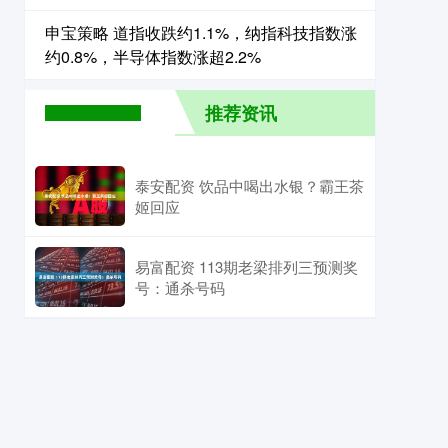
申宝策略 道指收跌约1.1%，纳指科技指数涨
约0.8%，半导体指数涨超2.2%
推荐资讯
泰安配资 饮品中喝出水银？霸王茶
姬回应
易富配资 113期老梁排列三预测奖
号：通杀号码