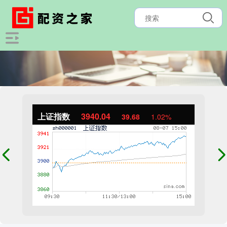
上证指数
3940.04
39.68
1.02%