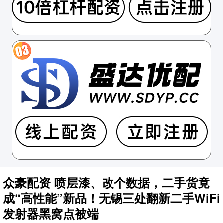
众豪配资 喷层漆、改个数据，二手货竟
成“高性能”新品！无锡三处翻新二手WiFi
发射器黑窝点被端