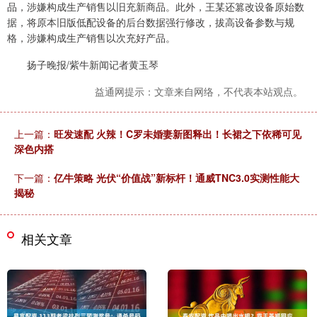
品，涉嫌构成生产销售以旧充新商品。此外，王某还篡改设备原始数
据，将原本旧版低配设备的后台数据强行修改，拔高设备参数与规
格，涉嫌构成生产销售以次充好产品。
扬子晚报/紫牛新闻记者黄玉琴
益通网提示：文章来自网络，不代表本站观点。
上一篇：
旺发速配 火辣！C罗未婚妻新图释出！长裙之下依稀可见
深色内搭
下一篇：
亿牛策略 光伏“价值战”新标杆！通威TNC3.0实测性能大
揭秘
相关文章