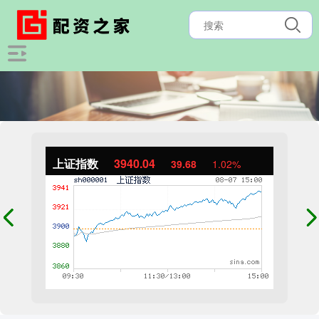
上证指数
3940.04
39.68
1.02%