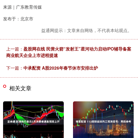
来源｜广东教育传媒
发布于：北京市
益通网提示：文章来自网络，不代表本站观点。
上一篇：
盈股网在线 民营火箭“发射王”星河动力启动IPO辅导备案
商业航天企业上市进程提速
下一篇：
中承配资 A股2026年春节休市安排出炉
相关文章