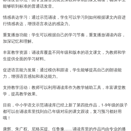
能够听到标准的普通话发音。
情感表达学习：通过示范诵读，学生可以学习到如何根据课文内容进
行情感表达，增强语言表达的感染力。
重复播放功能：学生可以根据自己的学习节奏，重复播放诵读内容，
加深记忆和理解。
丰富教学资源：诵读库覆盖不同年级和版本的语文课文，为教师和学
生提供全面的学习材料。
促进语言能力发展：通过模仿和跟读，学生能够提高自己的朗读能
力，增强语言感知和表达能力。
支持教学活动：教师可以利用诵读库作为教学辅助工具，丰富课堂教
学，提高教学效果。
目前，中小学语文示范诵读库已经上新了第四批作品，1-9年级的孩子
都可以在诵读库里找到自己年级对应的课文跟读，复习预习都好用
哦！
康辉、朱广权、尼格买提、任鲁豫……诵读库里的作品均由专业的播