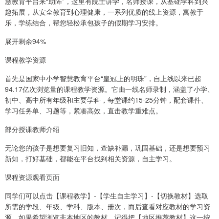
慧教育平台来“助阵”，这里有院士讲学，名师授课，从基础学科到兴
趣拓展，从安全教育到心理健康，一系列优质的线上资源，寓教于
乐，学练结合，帮您轻松承包孩子的假期学习安排。
展开剩余94%
课程教学资源
首先是国家中小学智慧教育平台“皇冠上的明珠”，自上线以来已超
94.17亿次浏览量的课程教学资源。它由一线名师录制，涵盖了小学、
初中、高中所有年级和主要学科，每堂课约15-25分钟，配套课件、
学习任务单、习题等，紧凑高效，直击教学重难点。
部分授课教师介绍
无论您的孩子是想要复习旧知，查缺补漏，巩固基础，还是想要预习
新知，打好基础，都能在平台找到相关资源，自主学习。
课程资源观看页面
同学们可以点击【课程教学】-【学生自主学习】-【切换教材】选取
所需的学段、年级、学科、版本、册次，而后查看对应教材的学习资
源。如果希望浏览非本地区的教材，记得把【地区推荐教材】这一按