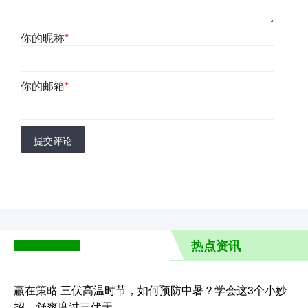
你的昵称
*
你的邮箱
*
提交评论
热点资讯
赢在策略 三伏高温时节，如何预防中暑？学会这3个小妙
招，舒爽度过三伏天