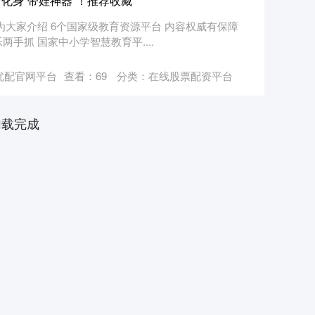
化身“带娃神器”！推荐收藏
为大家介绍 6个国家级教育资源平台 内容权威有保障
手抓 国家中小学智慧教育平....
优配官网平台
查看：
69
分类：
在线股票配资平台
加载完成