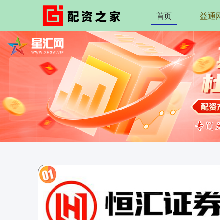
首页
益通