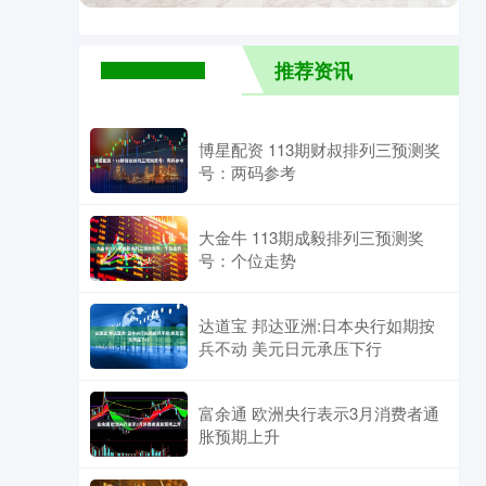
推荐资讯
博星配资 113期财叔排列三预测奖
号：两码参考
大金牛 113期成毅排列三预测奖
号：个位走势
达道宝 邦达亚洲:日本央行如期按
兵不动 美元日元承压下行
富余通 欧洲央行表示3月消费者通
胀预期上升