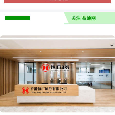
关注 益通网