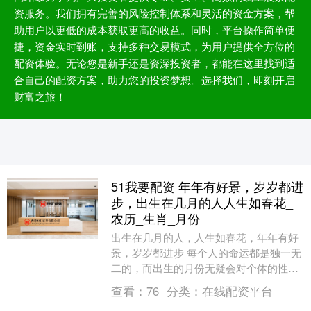
资服务。我们拥有完善的风险控制体系和灵活的资金方案，帮
助用户以更低的成本获取更高的收益。同时，平台操作简单便
捷，资金实时到账，支持多种交易模式，为用户提供全方位的
配资体验。无论您是新手还是资深投资者，都能在这里找到适
合自己的配资方案，助力您的投资梦想。选择我们，即刻开启
财富之旅！
51我要配资 年年有好景，岁岁都进
步，出生在几月的人人生如春花_
农历_生肖_月份
出生在几月的人，人生如春花，年年有好
景，岁岁都进步 每个人的命运都是独一无
二的，而出生的月份无疑会对个体的性格
特征与人生轨迹产生深远的影响。在中国
查看：
76
分类：
在线配资平台
传统文化中，生....