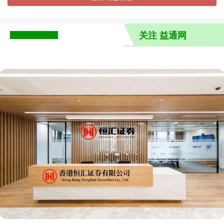
关注 益通网