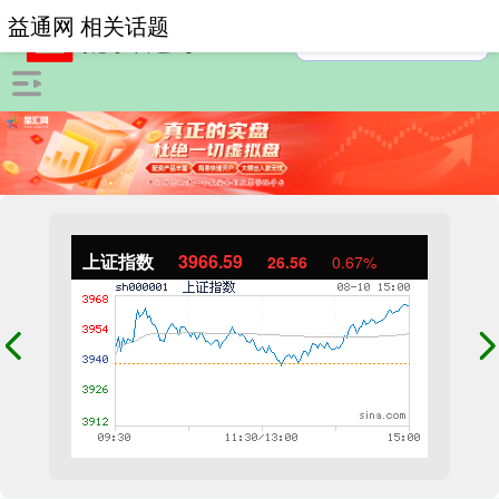
益通网 相关话题
上证指数
3966.59
26.56
0.67%