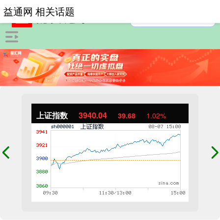
益通网 相关话题
上证指数
3940.04
39.68
1.02%