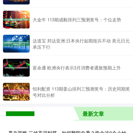
大金牛 113期成毅排列三预测奖号：个位走势
达道宝 邦达亚洲:日本央行如期按兵不动 美元日元
承压下行
富余通 欧洲央行表示3月消费者通胀预期上升
恒利配资 113期姜山排列三预测奖号：历史同期奖
号对比分析
最新文章
赢在策略 三伏高温时节，如何预防中暑？学会这3个小妙