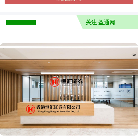
关注 益通网