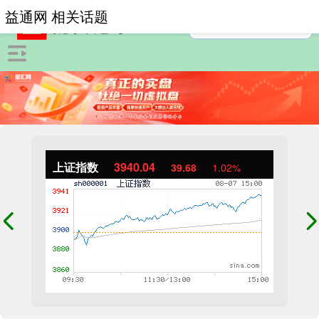
益通网 相关话题
上证指数
3940.04
39.68
1.02%