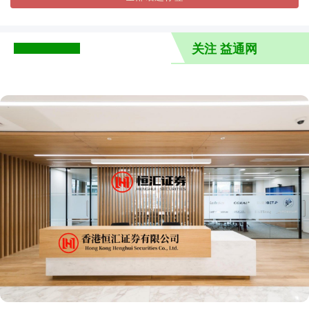
关注 益通网