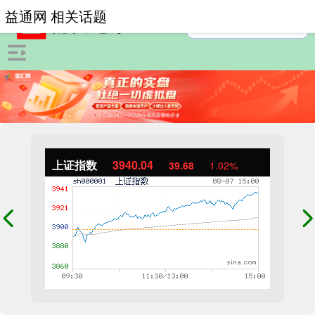
益通网 相关话题
上证指数
3940.04
39.68
1.02%