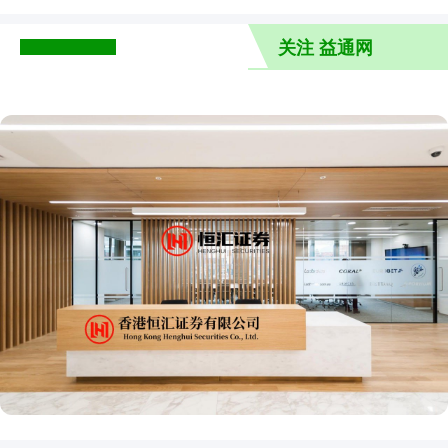
关注 益通网