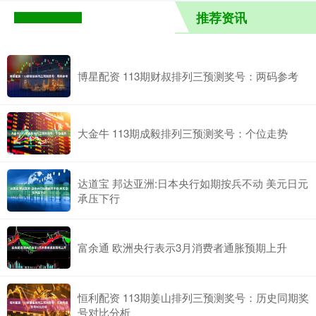
推荐资讯
博星配资 113期财叔排列三预测奖号：两码参考
大金牛 113期成毅排列三预测奖号：个位走势
达道宝 邦达亚洲:日本央行如期按兵不动 美元日元
承压下行
富余通 欧洲央行表示3月消费者通胀预期上升
恒利配资 113期姜山排列三预测奖号：历史同期奖
号对比分析