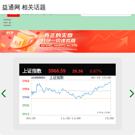
益通网 相关话题
上证指数
3966.59
26.56
0.67%