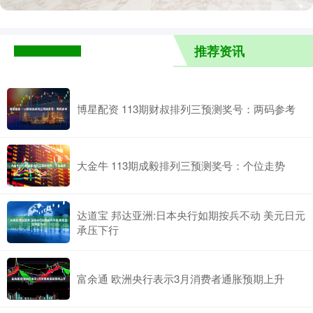
推荐资讯
博星配资 113期财叔排列三预测奖号：两码参考
大金牛 113期成毅排列三预测奖号：个位走势
达道宝 邦达亚洲:日本央行如期按兵不动 美元日元
承压下行
富余通 欧洲央行表示3月消费者通胀预期上升