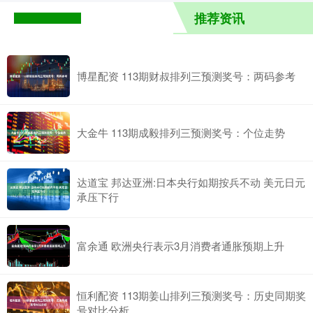
推荐资讯
博星配资 113期财叔排列三预测奖号：两码参考
大金牛 113期成毅排列三预测奖号：个位走势
达道宝 邦达亚洲:日本央行如期按兵不动 美元日元
承压下行
富余通 欧洲央行表示3月消费者通胀预期上升
恒利配资 113期姜山排列三预测奖号：历史同期奖
号对比分析