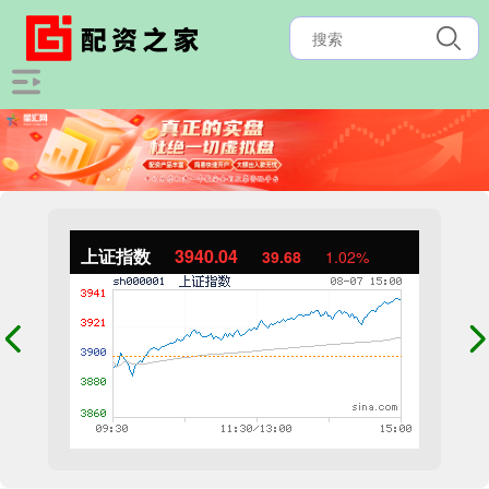
上证指数
3940.04
39.68
1.02%