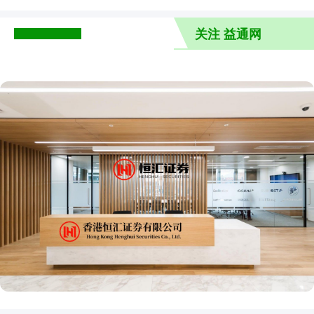
关注 益通网