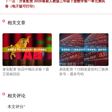
下一篇：
升富配资 2026春新人教版三年级下册数学第一单元测试
卷（电子版可打印）
相关文章
泰安配资 饮品中喝出水银？霸
易富配资 113期老梁排列三预测
王茶姬回应
奖号：通杀号码
相关评论
本文评分
*