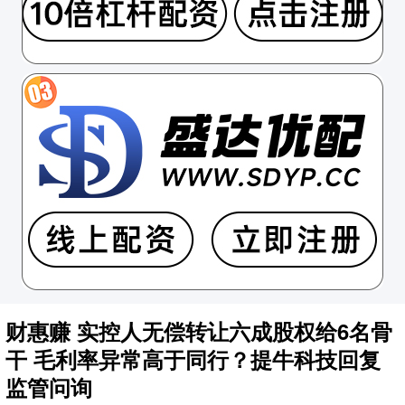
财惠赚 实控人无偿转让六成股权给6名骨
干 毛利率异常高于同行？提牛科技回复
监管问询