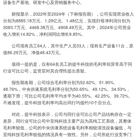
设备生产基地、研发中心及营销服务中心。
财报显示，2022年至2024年（下称报告期），公司实现营业收入
分别为8885.18万元、1.29亿元、1.48亿元，实现归母净利润分别为
3083.7万元、4468.38万元、4908.49万元。其中，2024年公司营业
收入增长14.82%，净利润同比增长9.85%。
公司现有员工64人，其中生产人员33人；现有生产设备11台，原
值86.29万元、净值48.43万元。
值得一提的是，仅有64名员工的提牛科技的毛利率却异常高于同
行业可比公司，监管层对其合理性提出质疑。
报告期各期，公司综合毛利率分别为52.62%、51.90%、
48.76%，中央供液系统毛利率分别为50.65%、49.12%、34.53%，
逐期下滑；可比公司毛利率平均水平为40.55%、42.25%、39.72%。
不难发现，提牛科技毛利率均高出同行均值约10个百分点。
对此，提牛科技表示，公司与同行业可比公司产品结构存在一定
差异，同行业可比公司中至纯科技主要产品为高纯工艺系统，其整体
毛利率较低，公司的中央供液系统设备毛利率相较清洗设备偏低，与
至纯科技毛利率较低的情况具有一致性。另外，公司所处行业竞争门