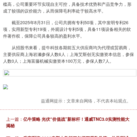
槛高，公司重要环节实现自主可控，具备技术优势和产品竞争力，形
成了较强的议价能力，从而保障毛利率处于较高水平。
截至2025年8月31日，公司共拥有专利50项，其中发明专利26
项，实用新型专利19项，外观设计专利5项，具备11项设备相关的软
件著作权，保障公司具备较高的盈利水平。
从招股书来看，提牛科技各期前五大供应商均为代理或贸易商，
主要供应商上海岩濑参保人数6人；上海艾斯创无实缴资本信息，参保
人数0人；上海富藤机械实缴资本100万元，参保人数7人。
益通网提示：文章来自网络，不代表本站观点。
上一篇：
亿牛策略 光伏“价值战”新标杆！通威TNC3.0实测性能大
揭秘