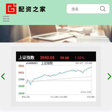
上证指数
3940.04
39.68
1.02%