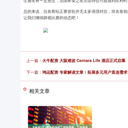
生麓名有一定悬念，法国希望之星泊雷特也可能遇到比利时
总的来说，拉各斯站正赛首轮并无太多强强对抗，排名靠前
让我们继续静观比赛的动态吧！
上一篇：
火牛配资 大阪难波 Centara Life 酒店正式启幕
下一篇：
鸿运配资 专家解读文章︱拓展多元用户直连需求
相关文章