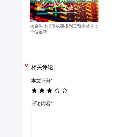
大金牛 113期成毅排列三预测奖号：
个位走势
相关评论
本文评分
*
评论内容
*