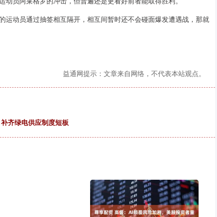
运动员阿莱格罗的冲击，但普遍还是更看好前者能取得胜利。
的运动员通过抽签相互隔开，相互间暂时还不会碰面爆发遭遇战，那就
益通网提示：文章来自网络，不代表本站观点。
 补齐绿电供应制度短板