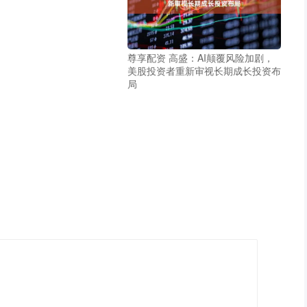
尊享配资 高盛：AI颠覆风险加剧，
美股投资者重新审视长期成长投资布
局