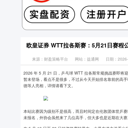
欧皇证券 WTT拉各斯赛：5月21日赛
来源：财盈策略平台
网站：益通网
日期：2026-0
2026 年 5 月 21 日，乒乓球 WTT 拉各斯常规挑
暂未登场，看点不是很多，不过从今天开始排名靠前的高手
德等人亮相，详情请看下文。
本站比赛因为级别不是很高，而且时间定在伦敦团体世乒赛
未报名，外协会虽然来了几位高手，但大多也是近期在大赛