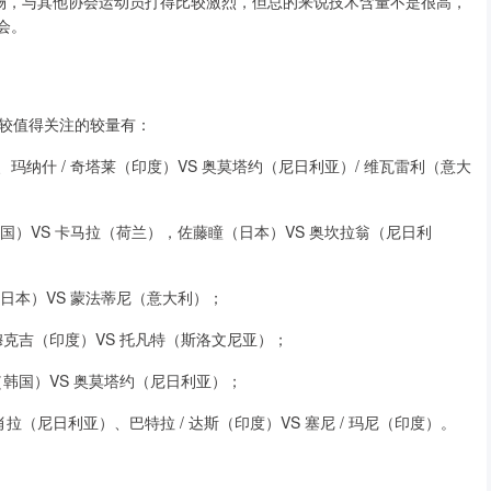
选手出场，与其他协会运动员打得比较激烈，但总的来说技术含量不是很高，
会。
较值得关注的较量有：
亚）、玛纳什 / 奇塔莱（印度）VS 奥莫塔约（尼日利亚）/ 维瓦雷利（意大
韩国）VS 卡马拉（荷兰），佐藤瞳（日本）VS 奥坎拉翁（尼日利
（日本）VS 蒙法蒂尼（意大利）；
 穆克吉（印度）VS 托凡特（斯洛文尼亚）；
勋（韩国）VS 奥莫塔约（尼日利亚）；
法肖拉（尼日利亚）、巴特拉 / 达斯（印度）VS 塞尼 / 玛尼（印度）。