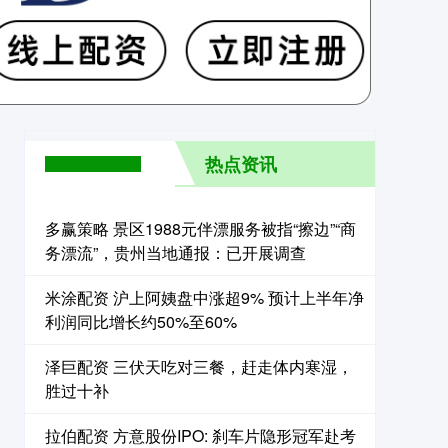
热点资讯
多赢策略 景区1988元伴漂服务被指“擦边”“商
务漂流”，贵州当地通报：已开展调查
米涂配资 沪上阿姨盘中涨超9% 预计上半年净
利润同比增长约50%至60%
泽巨配资 三伏天吃对三餐，赶走体内寒湿，
胜过十补
拉伯配资 方意股份IPO: 刹车片隐形冠军赴考