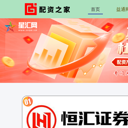
首页
益通