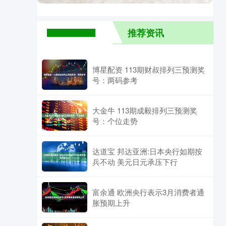
推荐资讯
博星配资 113期财叔排列三预测奖
号：两码参考
大金牛 113期成毅排列三预测奖
号：个位走势
达道宝 邦达亚洲:日本央行如期按
兵不动 美元日元承压下行
富余通 欧洲央行表示3月消费者通
胀预期上升