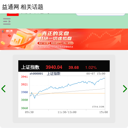
益通网 相关话题
上证指数
3940.04
39.68
1.02%