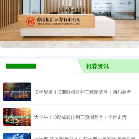
推荐资讯
博星配资 113期财叔排列三预测奖号：两码参考
大金牛 113期成毅排列三预测奖号：个位走势
达道宝 邦达亚洲:日本央行如期按兵不动 美元日元