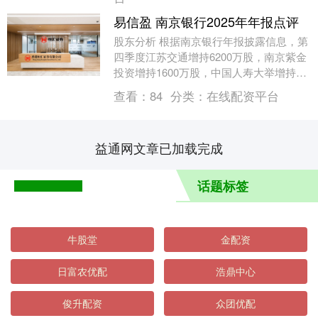
易信盈 南京银行2025年年报点评
股东分析 根据南京银行年报披露信息，第
四季度江苏交通增持6200万股，南京紫金
投资增持1600万股，中国人寿大举增持
9300万股，沪股通增持5300万股，法巴
查看：
84
分类：
在线配资平台
再....
益通网文章已加载完成
话题标签
牛股堂
金配资
日富农优配
浩鼎中心
俊升配资
众团优配