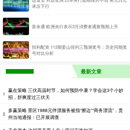
承压下行
富余通 欧洲央行表示3月消费者通胀预期上升
恒利配资 113期姜山排列三预测奖号：历史同期奖
号对比分析
最新文章
赢在策略 三伏高温时节，如何预防中暑？学会这3个小妙
1
招，舒爽度过三伏天
多赢策略 景区1988元伴漂服务被指“擦边”“商务漂流”，贵
2
州当地通报：已开展调查