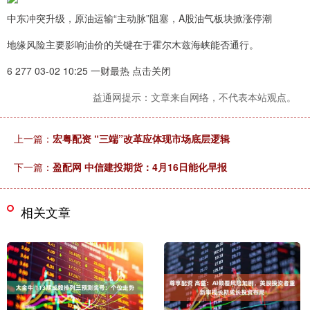
中东冲突升级，原油运输“主动脉”阻塞，A股油气板块掀涨停潮
地缘风险主要影响油价的关键在于霍尔木兹海峡能否通行。
6 277 03-02 10:25 一财最热 点击关闭
益通网提示：文章来自网络，不代表本站观点。
上一篇：
宏粤配资 “三端”改革应体现市场底层逻辑
下一篇：
盈配网 中信建投期货：4月16日能化早报
相关文章