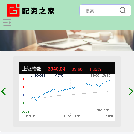
上证指数
3940.04
39.68
1.02%